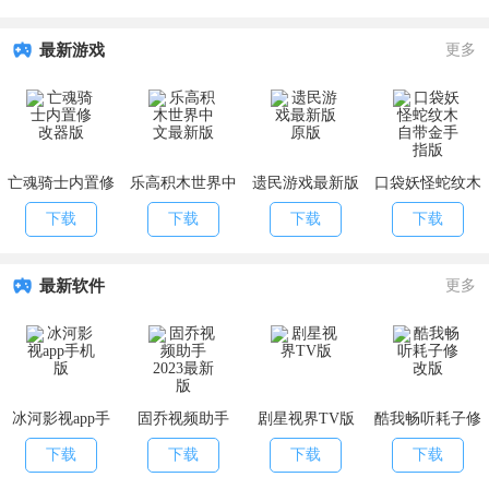
最新游戏
更多
亡魂骑士内置修
乐高积木世界中
遗民游戏最新版
口袋妖怪蛇纹木
改器版
文最新版
原版
自带金手指版
下载
下载
下载
下载
最新软件
更多
冰河影视app手
固乔视频助手
剧星视界TV版
酷我畅听耗子修
机版
2023最新版
改版
下载
下载
下载
下载