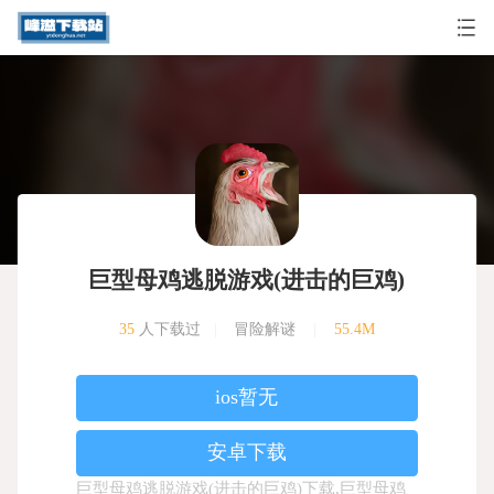
巨型母鸡逃脱游戏(进击的巨鸡)
35
人下载过
|
冒险解谜
|
55.4M
ios暂无
安卓下载
巨型母鸡逃脱游戏(进击的巨鸡)下载,巨型母鸡