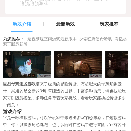
逃脱,逃脱游戏
游戏介绍
最新游戏
玩家推荐
为您推荐：
透视梦境空间游戏最新版本
探索狂野使命游戏
寄忆起
源正版最新版
巨型母鸡逃脱游戏
带来了经典的冒险解谜。有超肥大的母鸡形象设
计，采用的是全新的3d引擎建造的世界，丰富多种场景，特色技能玩
家可以随意搭配，多种任务等着玩家挑战，看看玩家能挑战解谜多少
个闯关！
游戏介绍
它是一款模拟游戏，可以给玩家带来逃出密室的恐怖感，在这款游戏
中，你可以操纵角色逃跑，也可以随时在游戏中进行冒险，它有各种