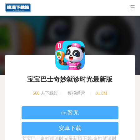
宝宝巴士奇妙就诊时光最新版
566
人下载过
|
模拟经营
|
81.8M
ios暂无
安卓下载
宝宝巴士奇妙就诊时光最新版下载,奇妙就诊时