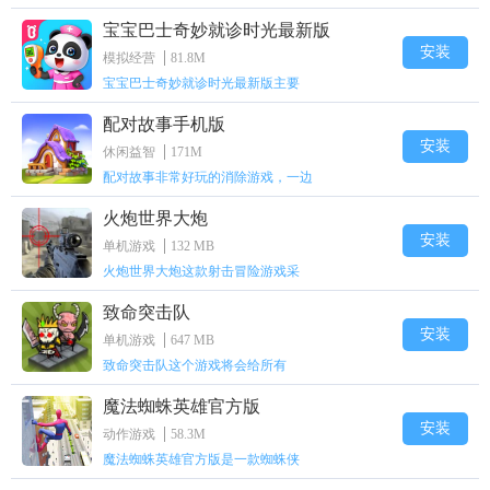
宝宝巴士奇妙就诊时光最新版
安装
模拟经营
81.8M
宝宝巴士奇妙就诊时光最新版主要
配对故事手机版
安装
休闲益智
171M
配对故事非常好玩的消除游戏，一边
火炮世界大炮
安装
单机游戏
132 MB
火炮世界大炮这款射击冒险游戏采
致命突击队
安装
单机游戏
647 MB
​致命突击队这个游戏将会给所有
魔法蜘蛛英雄官方版
安装
动作游戏
58.3M
魔法蜘蛛英雄官方版是一款蜘蛛侠