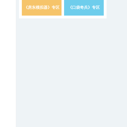
《房东模拟器》专区
《口袋奇兵》专区
详情 »