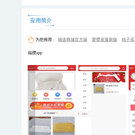
应用简介
为您推荐 :
领送商城官方版
爱婴室最新版
桔子买单
福攒app