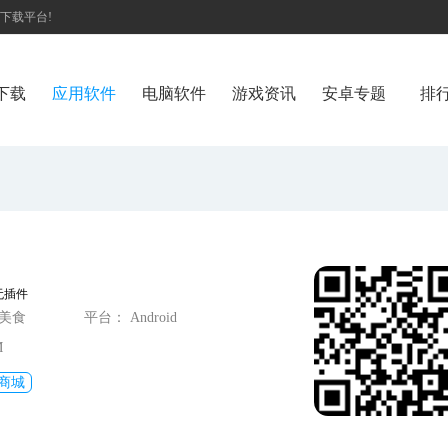
戏下载平台!
下载
应用软件
电脑软件
游戏资讯
安卓专题
排
无插件
物美食
平台： Android
M
商城