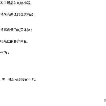
居家生活必备购物神器。
你带来高颜值的优质商品；
非常高质量的购买体验；
获得绝佳的客户体验。
合作的；
世界，找到你想要的生活。
。