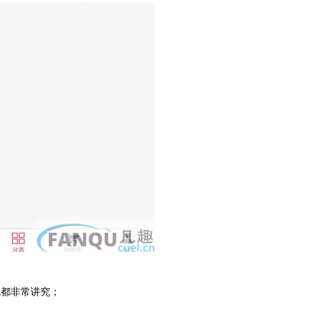
色都非常讲究；