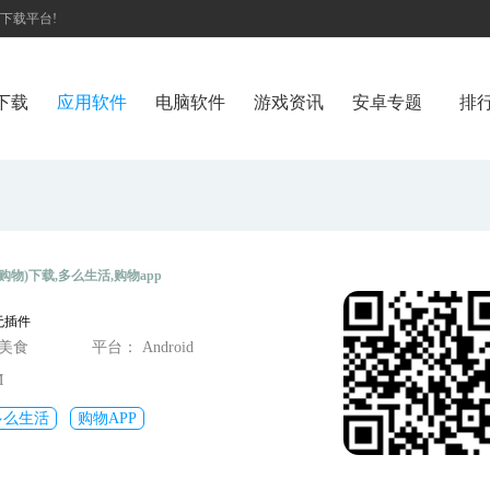
戏下载平台!
下载
应用软件
电脑软件
游戏资讯
安卓专题
排
购物)下载,多么生活,购物app
无插件
物美食
平台： Android
M
多么生活
购物APP