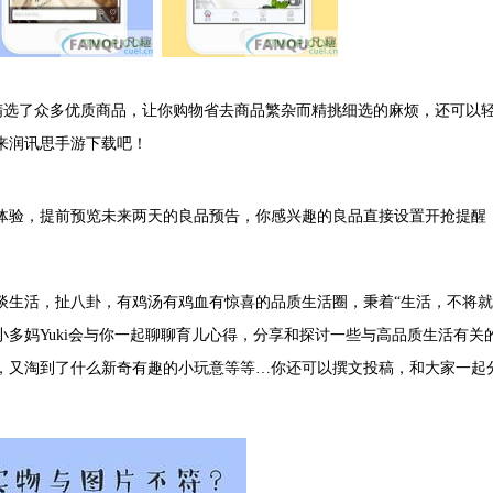
精选了众多优质商品，让你购物省去商品繁杂而精挑细选的麻烦，还可以
来润讯思手游下载吧！
体验，提前预览未来两天的良品预告，你感兴趣的良品直接设置开抢提醒
谈生活，扯八卦，有鸡汤有鸡血有惊喜的品质生活圈，秉着“生活，不将就
多妈Yuki会与你一起聊聊育儿心得，分享和探讨一些与高品质生活有关
，又淘到了什么新奇有趣的小玩意等等…你还可以撰文投稿，和大家一起