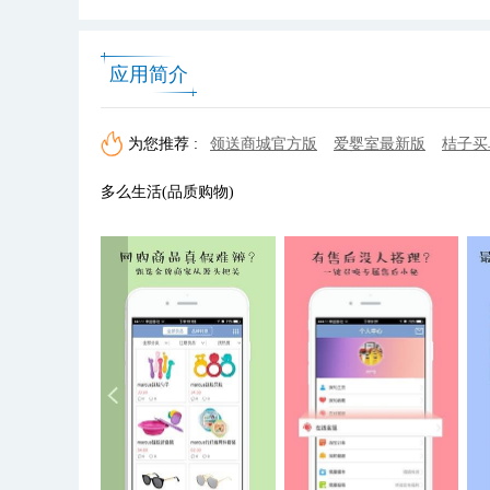
应用简介
为您推荐 :
领送商城官方版
爱婴室最新版
桔子买单
多么生活(品质购物)