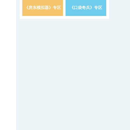
《房东模拟器》专区
《口袋奇兵》专区
详情 »