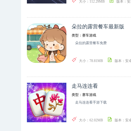
大小：112.29MB
版本：安
朵拉的露营餐车最新版
类型：赛车游戏
朵拉的露营餐车免费
大小：78.81MB
版本：安
走马连连看
类型：赛车游戏
走马连连看手游下载
大小：62.02MB
版本：安