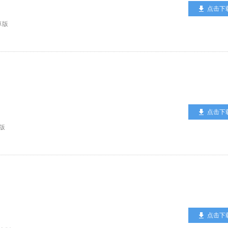
点击下
卓版
点击下
版
点击下