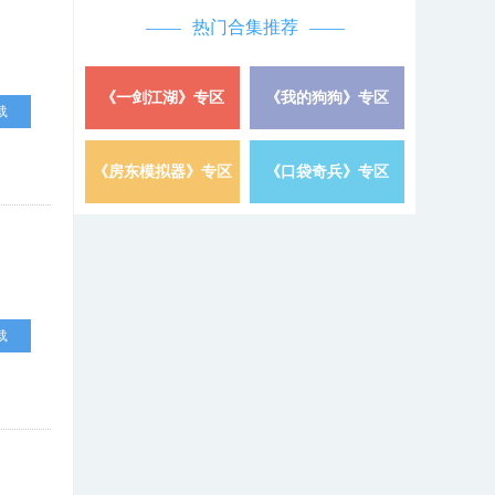
热门合集推荐
《一剑江湖》专区
《我的狗狗》专区
详情 »
载
《房东模拟器》专区
《口袋奇兵》专区
详情 »
载