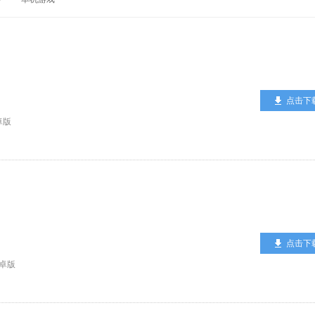
点击下
卓版
点击下
卓版