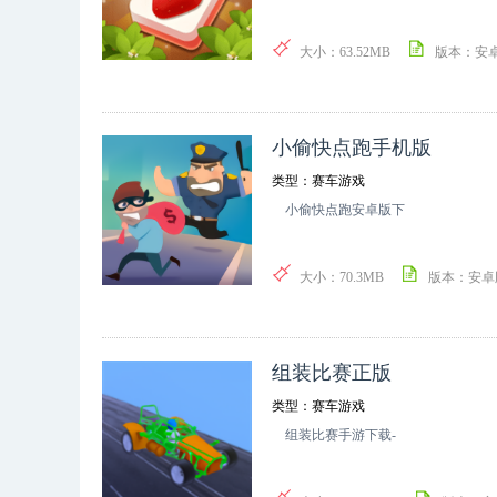
大小：63.52MB
版本：安
小偷快点跑手机版
类型：赛车游戏
小偷快点跑安卓版下
大小：70.3MB
版本：安卓
组装比赛正版
类型：赛车游戏
组装比赛手游下载-