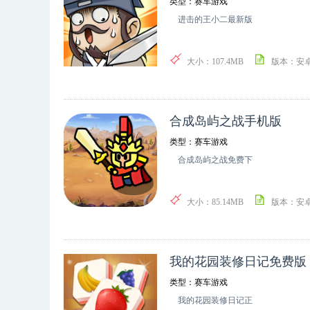
类型：赛车游戏
进击的王小二最新版
大小：107.4MB
版本：安
合成岛屿之战手机版
类型：赛车游戏
合成岛屿之战免费下
大小：85.14MB
版本：安
我的花园装修日记免费版
类型：赛车游戏
我的花园装修日记正